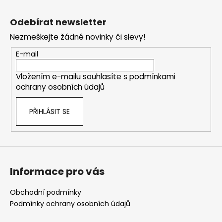
Z
á
Odebírat newsletter
p
Nezmeškejte žádné novinky či slevy!
a
t
E-mail
í
Vložením e-mailu souhlasíte s
podmínkami
ochrany osobních údajů
PŘIHLÁSIT SE
Informace pro vás
Obchodní podmínky
Podmínky ochrany osobních údajů