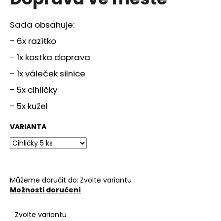
je
a
0,0
z
j
Sada obsahuje:
5
í
hvězdiček.
- 6x razítko
t
- 1x kostka doprava
?
- 1x váleček silnice
- 5x cihličky
- 5x kužel
HLEDAT
VARIANTA
D
o
p
Můžeme doručit do:
Zvolte variantu
o
Možnosti doručení
r
u
Zvolte variantu