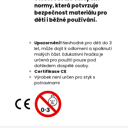
normy
, která potvrzuje
bezpečnost materiálu pro
děti i běžné používání
.
Upozornění!
Nevhodné pro děti do 3
let, může dojít k odlomení a spolknutí
malých část. Edukativní hračka je
určená pro použití pouze pod
dohledem dospělé osoby.
Certifikace CE
Výrobek není určen pro styk s
potravinami