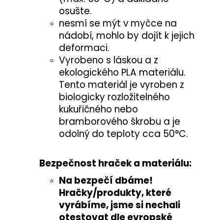
osušte.
nesmí se mýt v myčce na
nádobí, mohlo by dojít k jejich
deformaci.
Vyrobeno s láskou a z
ekologického PLA materiálu.
Tento materiál je vyroben z
biologicky rozložitelného
kukuřičného nebo
bramborového škrobu a je
odolný do teploty cca 50°C.
Bezpečnost hraček a materiálu:
Na bezpečí dbáme!
Hračky/produkty, které
vyrábíme, jsme si nechali
otestovat
dle evropské