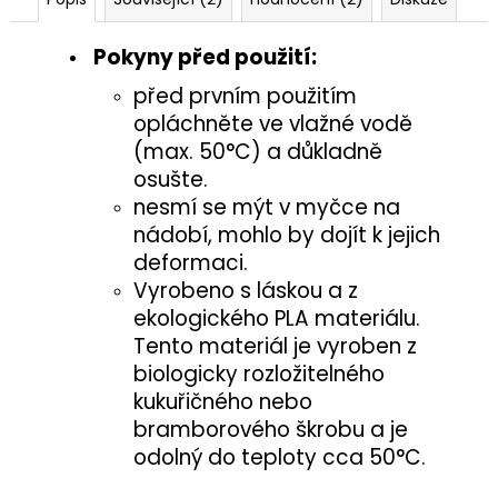
Pokyny před použití:
před prvním použitím
opláchněte ve vlažné vodě
(max. 50°C) a důkladně
osušte.
nesmí se mýt v myčce na
nádobí, mohlo by dojít k jejich
deformaci.
Vyrobeno s láskou a z
ekologického PLA materiálu.
Tento materiál je vyroben z
biologicky rozložitelného
kukuřičného nebo
bramborového škrobu a je
odolný do teploty cca 50°C.