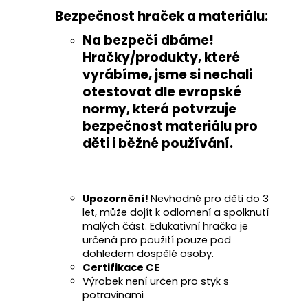
Bezpečnost hraček a materiálu:
Na bezpečí dbáme!
Hračky/produkty, které
vyrábíme, jsme si nechali
otestovat
dle evropské
normy
, která potvrzuje
bezpečnost materiálu pro
děti i běžné používání
.
Upozornění!
Nevhodné pro děti do 3
let, může dojít k odlomení a spolknutí
malých část. Edukativní hračka je
určená pro použití pouze pod
dohledem dospělé osoby.
Certifikace CE
Výrobek není určen pro styk s
potravinami