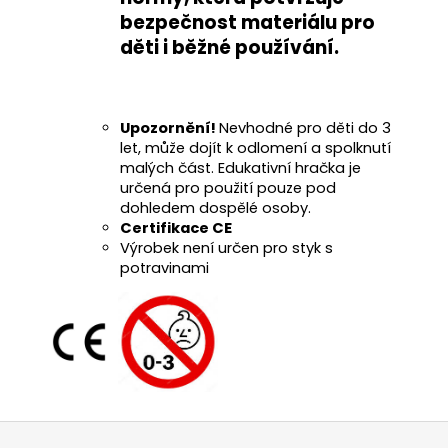
bezpečnost materiálu pro
děti i běžné používání
.
Upozornění!
Nevhodné pro děti do 3
let, může dojít k odlomení a spolknutí
malých část. Edukativní hračka je
určená pro použití pouze pod
dohledem dospělé osoby.
Certifikace CE
Výrobek není určen pro styk s
potravinami
Z