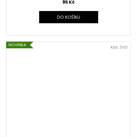
95 Kč
DO KOŠÍKU
NOVINKA
Kód:
ZV01