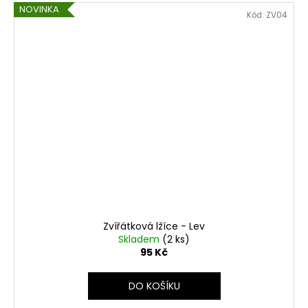
NOVINKA
Kód:
ZV04
Zvířátková lžíce - Lev
Skladem
(2 ks)
95 Kč
DO KOŠÍKU