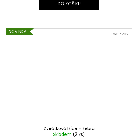
DO KOŠÍKU
NOVINKA
Kód:
ZV02
Zvířátková lžíce - Zebra
Skladem
(2 ks)