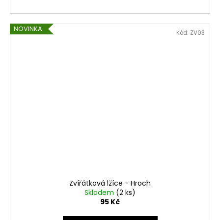
NOVINKA
Kód:
ZV03
Zvířátková lžíce - Hroch
Skladem
(2 ks)
95 Kč