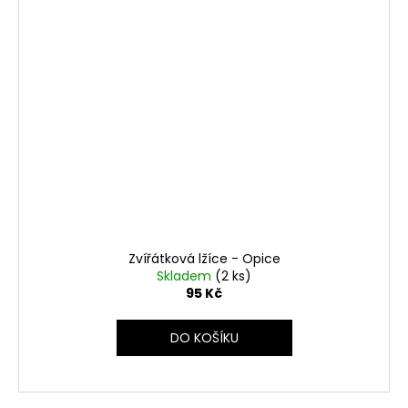
Zvířátková lžíce - Opice
Skladem
(2 ks)
95 Kč
DO KOŠÍKU