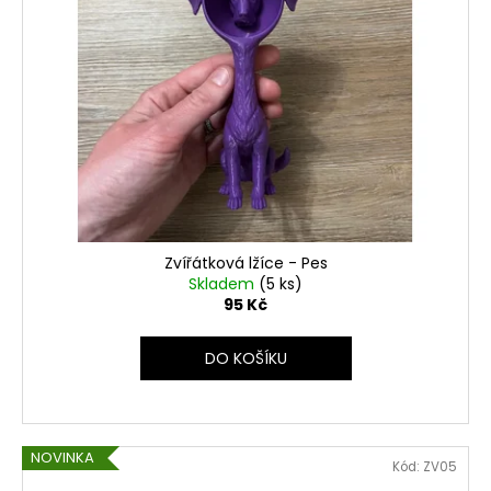
Zvířátková lžíce - Pes
Skladem
(5 ks)
95 Kč
DO KOŠÍKU
NOVINKA
Kód:
ZV05