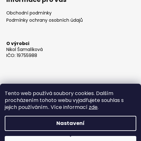
Obchodní podmínky
Podmínky ochrany osobních údajů
O výrobci
Nikol Šamalíková
IČO: 19755988
Tento web používá soubory cookies. Dalším
procházením tohoto webu vyjadřujete souhlas s
jejich používáním.. Více informací
zde
.
Nastavení
Vytvořil Shoptet