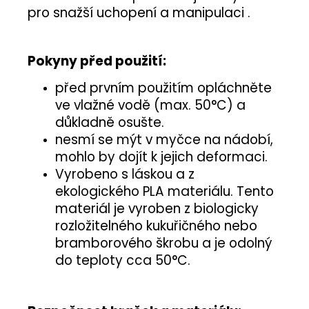
pro snažší uchopení a manipulaci .
Pokyny před použití:
před prvním použitím opláchněte
ve vlažné vodě (max. 50°C) a
důkladně osušte.
nesmí se mýt v myčce na nádobí,
mohlo by dojít k jejich deformaci.
Vyrobeno s láskou a z
ekologického PLA materiálu. Tento
materiál je vyroben z biologicky
rozložitelného kukuřičného nebo
bramborového škrobu a je odolný
do teploty cca 50°C.