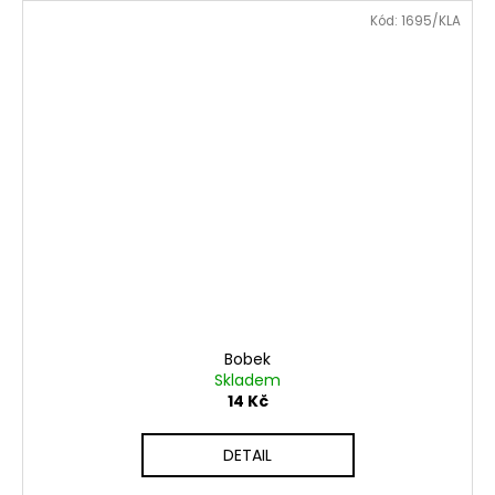
Kód:
1695/KLA
Bobek
Skladem
14 Kč
DETAIL