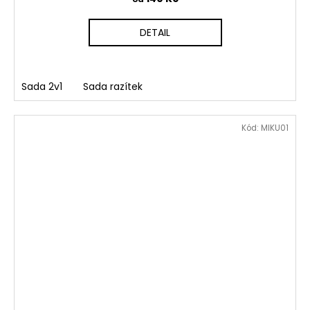
DETAIL
Sada 2v1
Sada razítek
Kód:
MIKU01