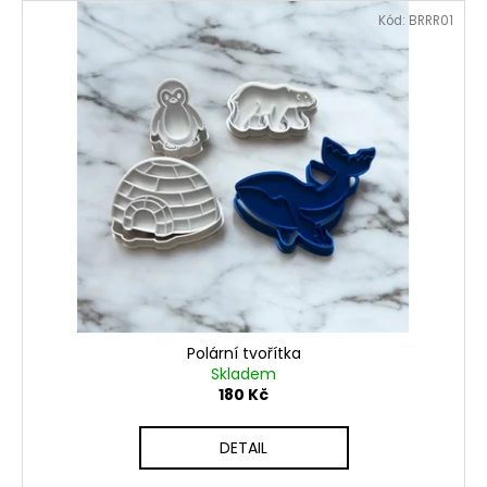
Kód:
BRRR01
Polární tvořítka
Skladem
180 Kč
DETAIL