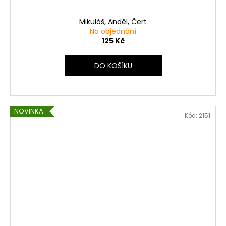
Mikuláš, Anděl, Čert
Na objednání
125 Kč
DO KOŠÍKU
NOVINKA
Kód:
2151