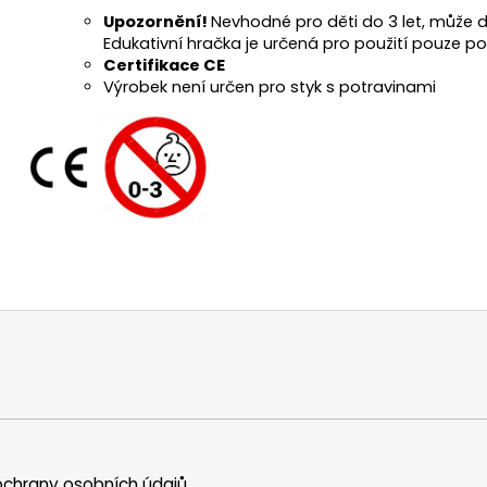
Upozornění!
Nevhodné pro děti do 3 let, může d
Edukativní hračka je určená pro použití pouze 
Certifikace CE
Výrobek není určen pro styk s potravinami
chrany osobních údajů