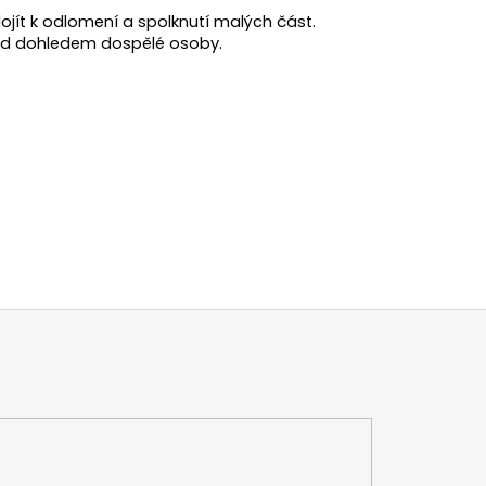
ojít k odlomení a spolknutí malých část.
pod dohledem dospělé osoby.