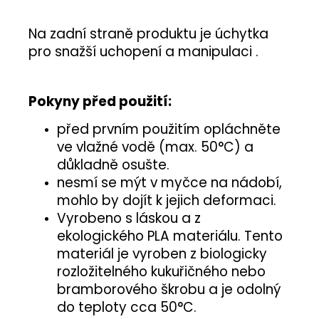
Na zadní straně produktu je úchytka
pro snažší uchopení a manipulaci .
Pokyny před použití:
před prvním použitím opláchněte
ve vlažné vodě (max. 50°C) a
důkladně osušte.
nesmí se mýt v myčce na nádobí,
mohlo by dojít k jejich deformaci.
Vyrobeno s láskou a z
ekologického PLA materiálu. Tento
materiál je vyroben z biologicky
rozložitelného kukuřičného nebo
bramborového škrobu a je odolný
do teploty cca 50°C.