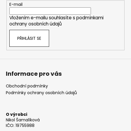
t
E-mail
í
Vložením e-mailu souhlasíte s
podmínkami
ochrany osobních údajů
PŘIHLÁSIT SE
Informace pro vás
Obchodní podmínky
Podmínky ochrany osobních údajů
O výrobci
Nikol Šamalíková
IČO: 19755988