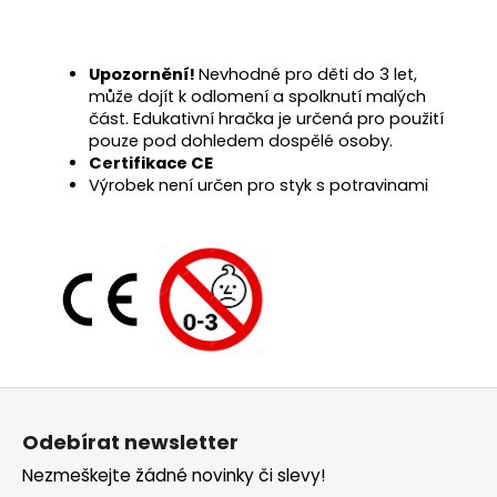
Upozornění!
Nevhodné pro děti do 3 let,
může dojít k odlomení a spolknutí malých
část. Edukativní hračka je určená pro použití
pouze pod dohledem dospělé osoby.
Certifikace CE
Výrobek není určen pro styk s potravinami
Z
á
Odebírat newsletter
p
Nezmeškejte žádné novinky či slevy!
a