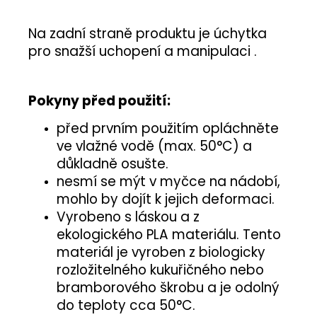
Na zadní straně produktu je úchytka
pro snažší uchopení a manipulaci .
Pokyny před použití:
před prvním použitím opláchněte
ve vlažné vodě (max. 50°C) a
důkladně osušte.
nesmí se mýt v myčce na nádobí,
mohlo by dojít k jejich deformaci.
Vyrobeno s láskou a z
ekologického PLA materiálu. Tento
materiál je vyroben z biologicky
rozložitelného kukuřičného nebo
bramborového škrobu a je odolný
do teploty cca 50°C.