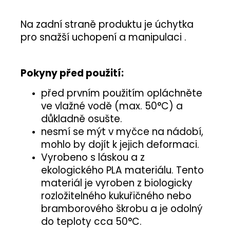
Na zadní straně produktu je úchytka
pro snažší uchopení a manipulaci .
Pokyny před použití:
před prvním použitím opláchněte
ve vlažné vodě (max. 50°C) a
důkladně osušte.
nesmí se mýt v myčce na nádobí,
mohlo by dojít k jejich deformaci.
Vyrobeno s láskou a z
ekologického PLA materiálu. Tento
materiál je vyroben z biologicky
rozložitelného kukuřičného nebo
bramborového škrobu a je odolný
do teploty cca 50°C.