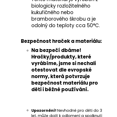
biologicky rozložitelného
kukuřičného nebo
bramborového škrobu a je
odolný do teploty cca 50°C.
Bezpečnost hraček a materiálu:
Na bezpečí dbáme!
Hračky/produkty, které
vyrábíme, jsme si nechali
otestovat
dle evropské
normy
, která potvrzuje
bezpečnost materiálu pro
děti i běžné používání
.
Upozornění!
Nevhodné pro děti do 3
let, může dojít k odlomení a spolknutí