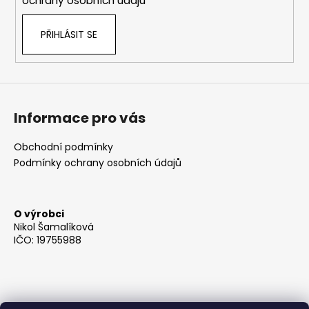
ochrany osobních údajů
PŘIHLÁSIT SE
Informace pro vás
Obchodní podmínky
Podmínky ochrany osobních údajů
O výrobci
Nikol Šamalíková
IČO: 19755988