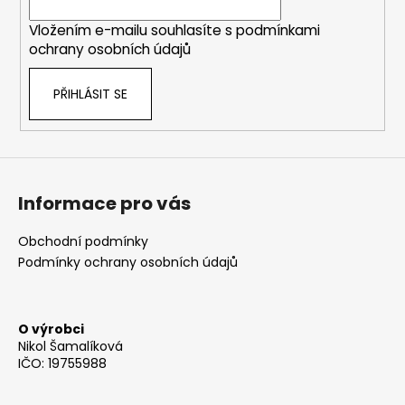
í
Vložením e-mailu souhlasíte s
podmínkami
ochrany osobních údajů
PŘIHLÁSIT SE
Informace pro vás
Obchodní podmínky
Podmínky ochrany osobních údajů
O výrobci
Nikol Šamalíková
IČO: 19755988