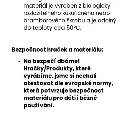
materiál je vyroben z biologicky
rozložitelného kukuřičného nebo
bramborového škrobu a je odolný
do teploty cca 50°C.
Bezpečnost hraček a materiálu:
Na bezpečí dbáme!
Hračky/Produkty, které
vyrábíme, jsme si nechali
otestovat
dle evropské normy
,
která potvrzuje
bezpečnost
materiálu pro děti i běžné
používání
.