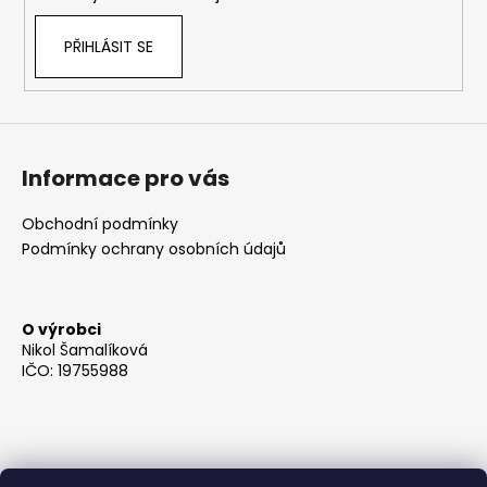
PŘIHLÁSIT SE
Informace pro vás
Obchodní podmínky
Podmínky ochrany osobních údajů
O výrobci
Nikol Šamalíková
IČO: 19755988