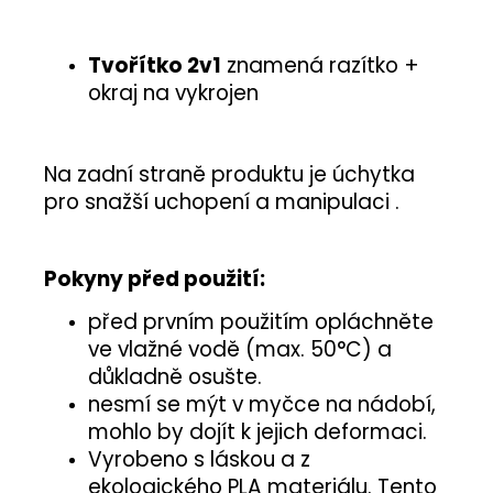
Tvořítko 2v1
znamená razítko +
okraj na vykrojen
Na zadní straně produktu je úchytka
pro snažší uchopení a manipulaci .
Pokyny před použití:
před prvním použitím opláchněte
ve vlažné vodě (max. 50°C) a
důkladně osušte.
nesmí se mýt v myčce na nádobí,
mohlo by dojít k jejich deformaci.
Vyrobeno s láskou a z
ekologického PLA materiálu. Tento