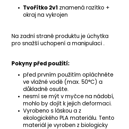
Tvořítko 2v1
znamená razítko +
okraj na vykrojen
Na zadní straně produktu je úchytka
pro snažší uchopení a manipulaci .
Pokyny před použití:
před prvním použitím opláchněte
ve vlažné vodě (max. 50°C) a
důkladně osušte.
nesmí se mýt v myčce na nádobí,
mohlo by dojít k jejich deformaci.
Vyrobeno s láskou a z
ekologického PLA materiálu. Tento
materiál je vyroben z biologicky