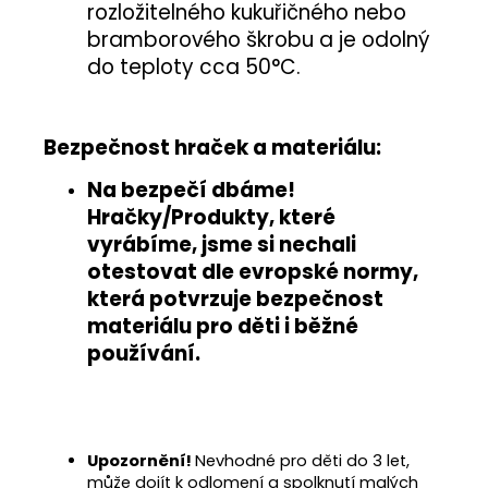
rozložitelného kukuřičného nebo
bramborového škrobu a je odolný
do teploty cca 50°C.
Bezpečnost hraček a materiálu:
Na bezpečí dbáme!
Hračky/Produkty, které
vyrábíme, jsme si nechali
otestovat
dle evropské normy
,
která potvrzuje
bezpečnost
materiálu pro děti i běžné
používání
.
Upozornění!
Nevhodné pro děti do 3 let,
může dojít k odlomení a spolknutí malých