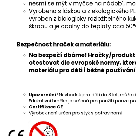
nesmí se mýt v myčce na nádobí, mohlo
Vyrobeno s láskou a z ekologického PL
vyroben z biologicky rozložitelného 
škrobu a je odolný do teploty cca 50°
Bezpečnost hraček a materiálu:
Na bezpečí dbáme! Hračky/produkty,
otestovat
dle evropské normy
, kte
materiálu pro děti i běžné používání
Upozornění!
Nevhodné pro děti do 3 let, může d
Edukativní hračka je určená pro použití pouze 
Certifikace CE
Výrobek není určen pro styk s potravinami