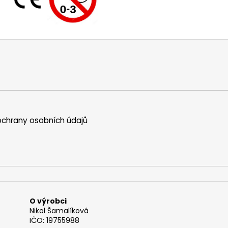
chrany osobních údajů
O výrobci
Nikol Šamalíková
IČO: 19755988