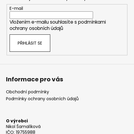
a
t
E-mail
í
Vložením e-mailu souhlasíte s
podmínkami
ochrany osobních údajů
PŘIHLÁSIT SE
Informace pro vás
Obchodní podmínky
Podmínky ochrany osobních údajů
O výrobci
Nikol Šamalíková
IČO: 19755988