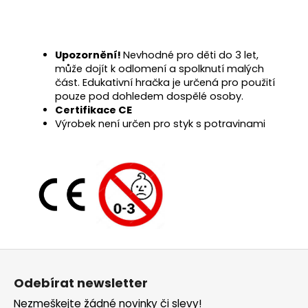
Upozornění!
Nevhodné pro děti do 3 let,
může dojít k odlomení a spolknutí malých
část. Edukativní hračka je určená pro použití
pouze pod dohledem dospělé osoby.
Certifikace CE
Výrobek není určen pro styk s potravinami
Z
á
Odebírat newsletter
p
Nezmeškejte žádné novinky či slevy!