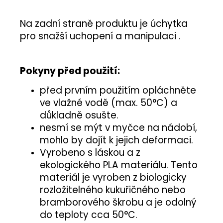
Na zadní straně produktu je úchytka
pro snažší uchopení a manipulaci .
Pokyny před použití:
před prvním použitím opláchněte
ve vlažné vodě (max. 50°C) a
důkladně osušte.
nesmí se mýt v myčce na nádobí,
mohlo by dojít k jejich deformaci.
Vyrobeno s láskou a z
ekologického PLA materiálu. Tento
materiál je vyroben z biologicky
rozložitelného kukuřičného nebo
bramborového škrobu a je odolný
do teploty cca 50°C.