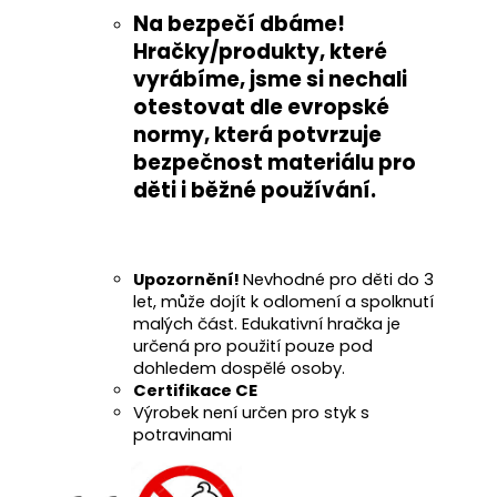
Na bezpečí dbáme!
Hračky/produkty, které
vyrábíme, jsme si nechali
otestovat
dle evropské
normy
, která potvrzuje
bezpečnost materiálu pro
děti i běžné používání
.
Upozornění!
Nevhodné pro děti do 3
let, může dojít k odlomení a spolknutí
malých část. Edukativní hračka je
určená pro použití pouze pod
dohledem dospělé osoby.
Certifikace CE
Výrobek není určen pro styk s
potravinami