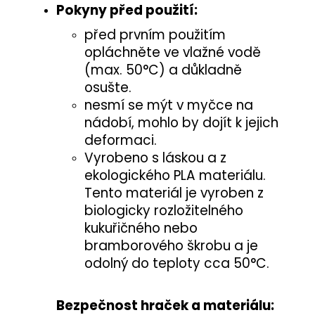
Pokyny před použití:
před prvním použitím
opláchněte ve vlažné vodě
(max. 50°C) a důkladně
osušte.
nesmí se mýt v myčce na
nádobí, mohlo by dojít k jejich
deformaci.
Vyrobeno s láskou a z
ekologického PLA materiálu.
Tento materiál je vyroben z
biologicky rozložitelného
kukuřičného nebo
bramborového škrobu a je
odolný do teploty cca 50°C.
Bezpečnost hraček a materiálu: