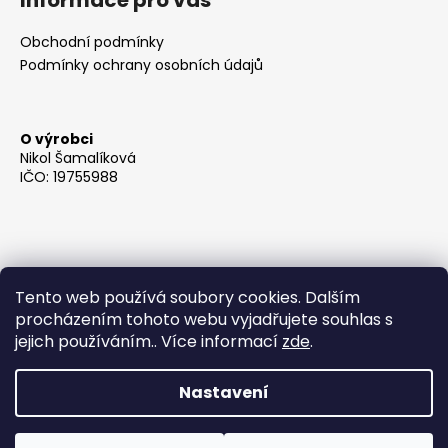
Obchodní podmínky
Podmínky ochrany osobních údajů
O výrobci
Nikol Šamalíková
IČO: 19755988
Tento web používá soubory cookies. Dalším
procházením tohoto webu vyjadřujete souhlas s
jejich používáním.. Více informací
zde
.
Nastavení
Vytvořil Shoptet