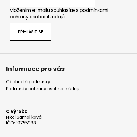
í
Vložením e-mailu souhlasíte s
podmínkami
ochrany osobních údajů
PŘIHLÁSIT SE
Informace pro vás
Obchodní podmínky
Podmínky ochrany osobních údajů
O výrobci
Nikol Šamalíková
IČO: 19755988