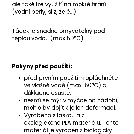
ale také lze využití na mokré hraní
(vodní perly, sliz, želé…).
Tácek je snadno omyvatelný pod
teplou vodou (max 50
°C)
Pokyny před použití:
před prvním použitím opláchněte
ve vlažné vodě (max. 50°C) a
důkladně osušte.
nesmí se mýt v myčce na nádobí,
mohlo by dojít k jejich deformaci.
Vyrobeno s láskou a z
ekologického PLA materiálu. Tento
materiál je vyroben z biologicky