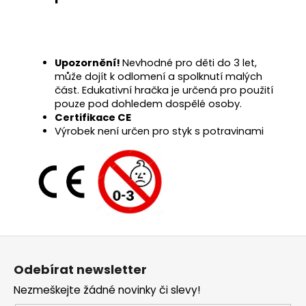
Upozornění!
Nevhodné pro děti do 3 let,
může dojít k odlomení a spolknutí malých
část. Edukativní hračka je určená pro použití
pouze pod dohledem dospělé osoby.
Certifikace CE
Výrobek není určen pro styk s potravinami
Z
á
Odebírat newsletter
p
Nezmeškejte žádné novinky či slevy!
a