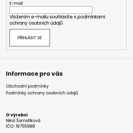
t
E-mail
í
Vložením e-mailu souhlasíte s
podmínkami
ochrany osobních údajů
PŘIHLÁSIT SE
Informace pro vás
Obchodní podmínky
Podmínky ochrany osobních údajů
O výrobci
Nikol Šamalíková
IČO: 19755988