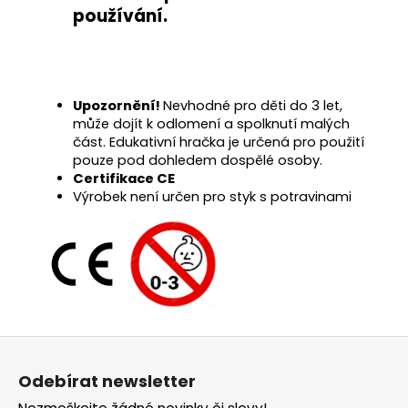
používání
.
Upozornění!
Nevhodné pro děti do 3 let,
může dojít k odlomení a spolknutí malých
část. Edukativní hračka je určená pro použití
pouze pod dohledem dospělé osoby.
Certifikace CE
Výrobek není určen pro styk s potravinami
Z
á
Odebírat newsletter
p