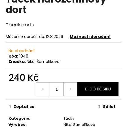
je
a
dort
0,0
z
j
5
í
hvězdiček.
Tácek dortu
t
?
Můžeme doručit do:
12.8.2026
Možnosti doručení
Na objednání
Kód:
1848
Značka:
Nikol Šamalíková
HLEDAT
240 Kč
Měrná
DO KOŠÍKU
D
cena:
o
p
Zeptat se
Sdílet
o
r
Kategorie
:
Tácky
u
Výrobce
:
Nikol Šamalíková