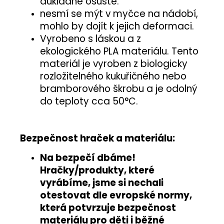
důkladně osušte.
nesmí se mýt v myčce na nádobí,
mohlo by dojít k jejich deformaci.
Vyrobeno s láskou a z
ekologického PLA materiálu. Tento
materiál je vyroben z biologicky
rozložitelného kukuřičného nebo
bramborového škrobu a je odolný
do teploty cca 50°C.
Bezpečnost hraček a materiálu:
Na bezpečí dbáme!
Hračky/produkty, které
vyrábíme, jsme si nechali
otestovat
dle evropské normy
,
která potvrzuje
bezpečnost
materiálu pro děti i běžné