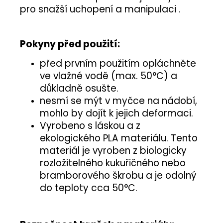
pro snažší uchopení a manipulaci .
Pokyny před použití:
před prvním použitím opláchněte
ve vlažné vodě (max. 50°C) a
důkladně osušte.
nesmí se mýt v myčce na nádobí,
mohlo by dojít k jejich deformaci.
Vyrobeno s láskou a z
ekologického PLA materiálu. Tento
materiál je vyroben z biologicky
rozložitelného kukuřičného nebo
bramborového škrobu a je odolný
do teploty cca 50°C.