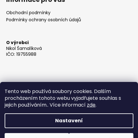
Obchodní podmínky
Podmínky ochrany osobních údajů
O výrobci
Nikol Šamalíková
IČO: 19755988
Tento web používá soubory cookies. Dalším
procházením tohoto webu vyjadřujete souhlas s
jejich používáním.. Více informací
zde
.
Nastavení
Vytvořil Shoptet