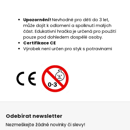
Upozornění!
Nevhodné pro děti do 3 let,
může dojít k odlomení a spolknutí malých
část. Edukativní hračka je určená pro použití
pouze pod dohledem dospělé osoby.
Certifikace CE
Výrobek není určen pro styk s potravinami
Z
á
Odebírat newsletter
p
Nezmeškejte žádné novinky či slevy!
a