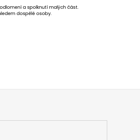
k odlomení a spolknutí malých část.
ohledem dospělé osoby.