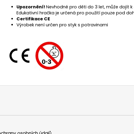
Upozornění!
Nevhodné pro děti do 3 let, může dojít 
Edukativní hračka je určená pro použití pouze pod d
Certifikace CE
Výrobek není určen pro styk s potravinami
chrany osobních údajů