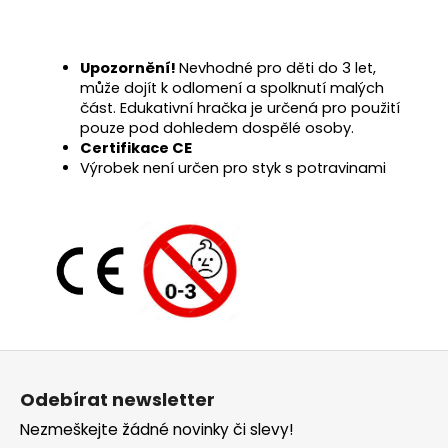
Upozornění!
Nevhodné pro děti do 3 let,
může dojít k odlomení a spolknutí malých
část. Edukativní hračka je určená pro použití
pouze pod dohledem dospělé osoby.
Certifikace CE
Výrobek není určen pro styk s potravinami
Z
á
Odebírat newsletter
p
Nezmeškejte žádné novinky či slevy!
a