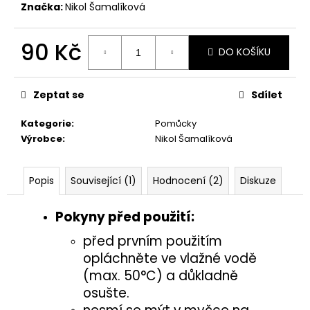
č
Značka:
Nikol Šamalíková
u
j
90 Kč
e
DO KOŠÍKU
m
Měrná
e
cena:
Zeptat se
Sdílet
HMYZÁCI
Kategorie
:
Pomůcky
4,50
Výrobce
:
Nikol Šamalíková
Kč
Popis
Související (1)
Hodnocení (2)
Diskuze
Pokyny před použití:
před prvním použitím
opláchněte ve vlažné vodě
(max. 50°C) a důkladně
osušte.