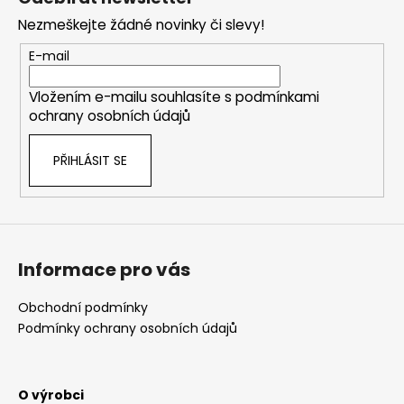
p
Nezmeškejte žádné novinky či slevy!
a
t
E-mail
í
Vložením e-mailu souhlasíte s
podmínkami
ochrany osobních údajů
PŘIHLÁSIT SE
Informace pro vás
Obchodní podmínky
Podmínky ochrany osobních údajů
O výrobci