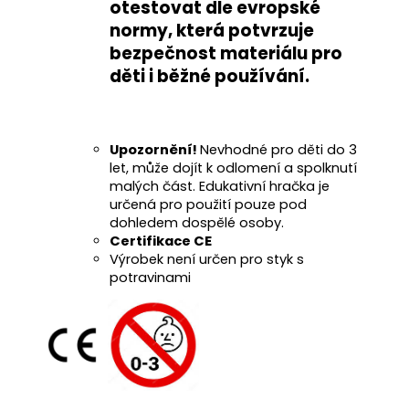
otestovat
dle evropské
normy
, která potvrzuje
bezpečnost materiálu pro
děti i běžné používání
.
Upozornění!
Nevhodné pro děti do 3
let, může dojít k odlomení a spolknutí
malých část. Edukativní hračka je
určená pro použití pouze pod
dohledem dospělé osoby.
Certifikace CE
Výrobek není určen pro styk s
potravinami