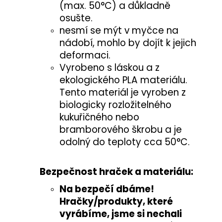
(max. 50°C) a důkladně
osušte.
nesmí se mýt v myčce na
nádobí, mohlo by dojít k jejich
deformaci.
Vyrobeno s láskou a z
ekologického PLA materiálu.
Tento materiál je vyroben z
biologicky rozložitelného
kukuřičného nebo
bramborového škrobu a je
odolný do teploty cca 50°C.
Bezpečnost hraček a materiálu:
Na bezpečí dbáme!
Hračky/produkty, které
vyrábíme, jsme si nechali