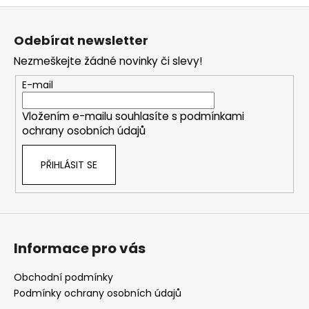
Z
á
Odebírat newsletter
p
Nezmeškejte žádné novinky či slevy!
a
t
E-mail
í
Vložením e-mailu souhlasíte s
podmínkami
ochrany osobních údajů
PŘIHLÁSIT SE
Informace pro vás
Obchodní podmínky
Podmínky ochrany osobních údajů