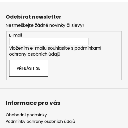
Z
á
Odebírat newsletter
p
Nezmeškejte žádné novinky či slevy!
a
t
E-mail
í
Vložením e-mailu souhlasíte s
podmínkami
ochrany osobních údajů
PŘIHLÁSIT SE
Informace pro vás
Obchodní podmínky
Podmínky ochrany osobních údajů