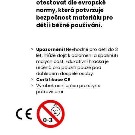
otestovat
dle evropské
normy
, která potvrzuje
bezpečnost materiálu pro
děti i běžné používání
.
Upozornění!
Nevhodné pro děti do 3
let, může dojít k odlomení a spolknutí
malých část. Edukativní hračka je
určená pro použití pouze pod
dohledem dospělé osoby.
Certifikace CE
Výrobek není určen pro styk s
potravinami