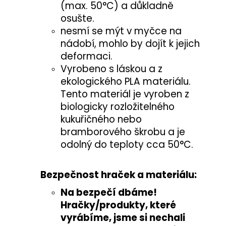
(max. 50°C) a důkladně
osušte.
nesmí se mýt v myčce na
nádobí, mohlo by dojít k jejich
deformaci.
Vyrobeno s láskou a z
ekologického PLA materiálu.
Tento materiál je vyroben z
biologicky rozložitelného
kukuřičného nebo
bramborového škrobu a je
odolný do teploty cca 50°C.
Bezpečnost hraček a materiálu:
Na bezpečí dbáme!
Hračky/produkty, které
vyrábíme, jsme si nechali