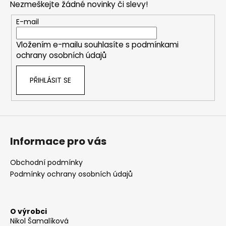
Nezmeškejte žádné novinky či slevy!
a
t
E-mail
í
Vložením e-mailu souhlasíte s
podmínkami
ochrany osobních údajů
PŘIHLÁSIT SE
Informace pro vás
Obchodní podmínky
Podmínky ochrany osobních údajů
O výrobci
Nikol Šamalíková