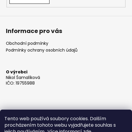
Informace pro vás
Obchodní podmínky
Podmínky ochrany osobních údajů
O výrobci
Nikol Šamalíková
IČO: 19755988
Tento web používá soubory cookies. Dalším
procházením tohoto webu vyjadřujete souhlas s
jejich používáním.. Více informací
zde
.